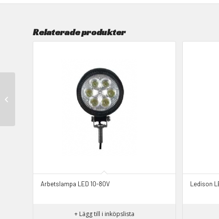
Relaterade produkter
Batteri
Arbetslampa LED 10-80V
Ledison L
+ Lägg till i inköpslista