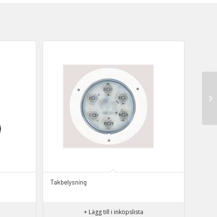
Takbelysning
+ Lägg till i inköpslista