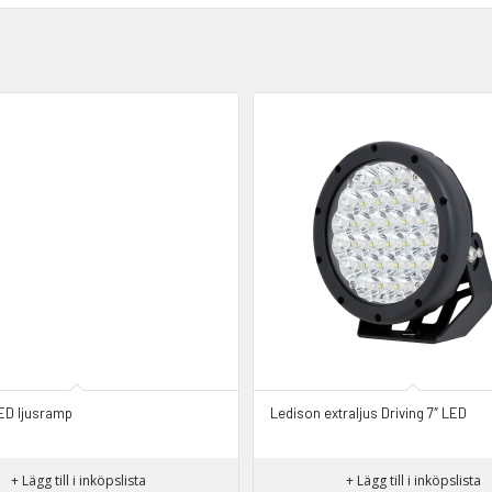
ED ljusramp
Ledison extraljus Driving 7″ LED
+ Lägg till i inköpslista
+ Lägg till i inköpslista