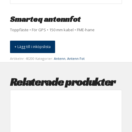
Smarteq antennfot
Toppfäste • För GPS • 150 mm kabel • FME-hane
+ Lägg till i inköpslista
Artikelnr:
40200
Kategorier:
Antenn
,
Antenn Fot
Relaterade produkter