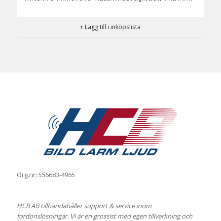
+ Lägg till i inköpslista
Org.nr: 556683-4965
HCB AB tillhandahåller support & service inom
fordonslösningar. Vi är en grossist med egen tillverkning och