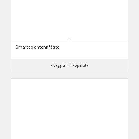
Smarteq antennfäste
+ Lägg till i inköpslista