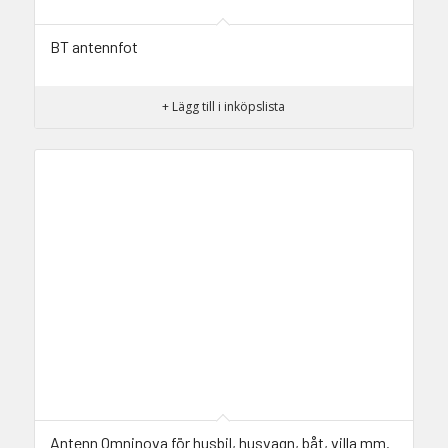
BT antennfot
+ Lägg till i inköpslista
Antenn Omninova för husbil, husvagn, båt, villa mm.