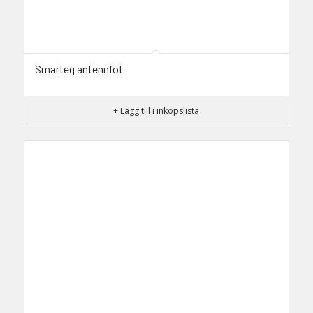
Smarteq antennfot
+ Lägg till i inköpslista