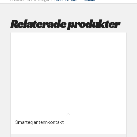
Relaterade produkter
Smarteq antennkontakt