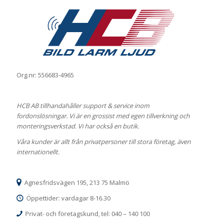
Org.nr: 556683-4965
HCB AB tillhandahåller support & service inom
fordonslösningar. Vi är en grossist med egen tillverkning och
monteringsverkstad. Vi har också en butik.
Våra kunder är allt från privatpersoner till stora företag, även
internationellt.
Agnesfridsvägen 195, 213 75 Malmö
Öppettider: vardagar 8-16.30
Privat- och företagskund, tel: 040 – 140 100