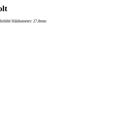
lt
Infälld Håldiameter: 27,8mm