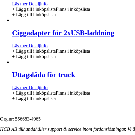
Läs mer
Detaljinfo
+ Lägg till i inköpslista
Finns i inköpslista
+ Lägg till i inköpslista
Ciggadapter för 2xUSB-laddning
Läs mer
Detaljinfo
+ Lägg till i inköpslista
Finns i inköpslista
+ Lägg till i inköpslista
Uttagslåda för truck
Läs mer
Detaljinfo
+ Lägg till i inköpslista
Finns i inköpslista
+ Lägg till i inköpslista
Org.nr: 556683-4965
HCB AB tillhandahåller support & service inom fordonslösningar. Vi är