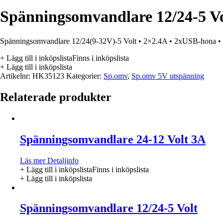
Spänningsomvandlare 12/24-5 Vo
Spänningsomvandlare 12/24(9-32V)-5 Volt • 2×2.4A • 2xUSB-hona • 
+ Lägg till i inköpslista
Finns i inköpslista
+ Lägg till i inköpslista
Artikelnr:
HK35123
Kategorier:
Sp.omv
,
Sp.omv 5V utspänning
Relaterade produkter
Spänningsomvandlare 24-12 Volt 3A
Läs mer
Detaljinfo
+ Lägg till i inköpslista
Finns i inköpslista
+ Lägg till i inköpslista
Spänningsomvandlare 12/24-5 Volt