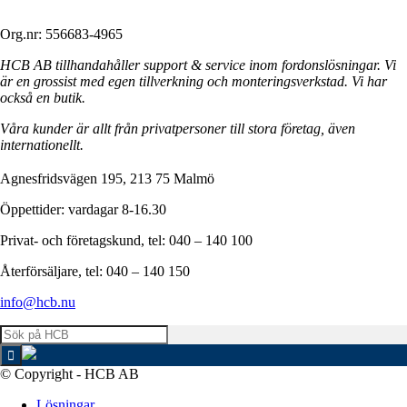
Org.nr: 556683-4965
HCB AB tillhandahåller support & service inom fordonslösningar. Vi
är en grossist med egen tillverkning och monteringsverkstad. Vi har
också en butik.
Våra kunder är allt från privatpersoner till stora företag, även
internationellt.
Agnesfridsvägen 195, 213 75 Malmö
Öppettider: vardagar 8-16.30
Privat- och företagskund, tel: 040 – 140 100
Återförsäljare, tel: 040 – 140 150
info@hcb.nu
© Copyright - HCB AB
Lösningar