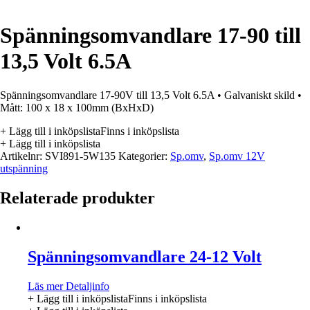
Spänningsomvandlare 17-90 till
13,5 Volt 6.5A
Spänningsomvandlare 17-90V till 13,5 Volt 6.5A • Galvaniskt skild •
Mått: 100 x 18 x 100mm (BxHxD)
+ Lägg till i inköpslista
Finns i inköpslista
+ Lägg till i inköpslista
Artikelnr:
SVI891-5W135
Kategorier:
Sp.omv
,
Sp.omv 12V
utspänning
Relaterade produkter
Spänningsomvandlare 24-12 Volt
Läs mer
Detaljinfo
+ Lägg till i inköpslista
Finns i inköpslista