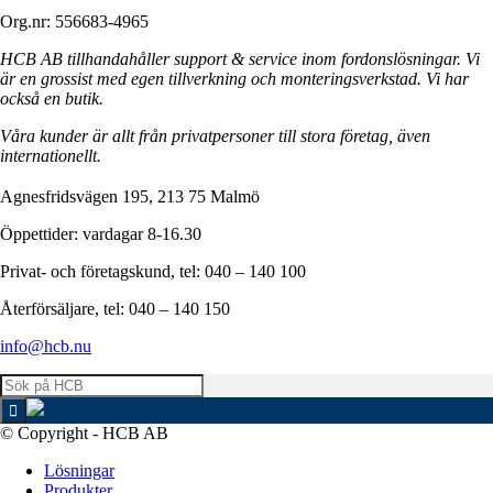
Org.nr: 556683-4965
HCB AB tillhandahåller support & service inom fordonslösningar. Vi
är en grossist med egen tillverkning och monteringsverkstad. Vi har
också en butik.
Våra kunder är allt från privatpersoner till stora företag, även
internationellt.
Agnesfridsvägen 195, 213 75 Malmö
Öppettider: vardagar 8-16.30
Privat- och företagskund, tel: 040 – 140 100
Återförsäljare, tel: 040 – 140 150
info@hcb.nu
© Copyright - HCB AB
Lösningar
Produkter