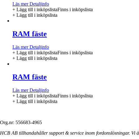
Läs mer
Detaljinfo
+ Lägg till i inköpslista
Finns i inköpslista
+ Lägg till i inköpslista
RAM fäste
Läs mer
Detaljinfo
+ Lägg till i inköpslista
Finns i inköpslista
+ Lägg till i inköpslista
RAM fäste
Läs mer
Detaljinfo
+ Lägg till i inköpslista
Finns i inköpslista
+ Lägg till i inköpslista
Org.nr: 556683-4965
HCB AB tillhandahåller support & service inom fordonslösningar. Vi är