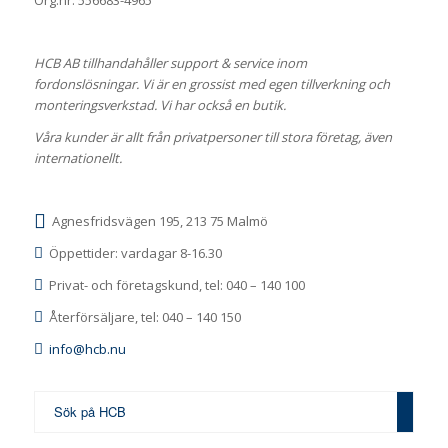
HCB AB tillhandahåller support & service inom
fordonslösningar. Vi är en grossist med egen tillverkning och
monteringsverkstad. Vi har också en butik.
Våra kunder är allt från privatpersoner till stora företag, även
internationellt.
Agnesfridsvägen 195, 213 75 Malmö
Öppettider: vardagar 8-16.30
Privat- och företagskund, tel: 040 – 140 100
Återförsäljare, tel: 040 – 140 150
info@hcb.nu