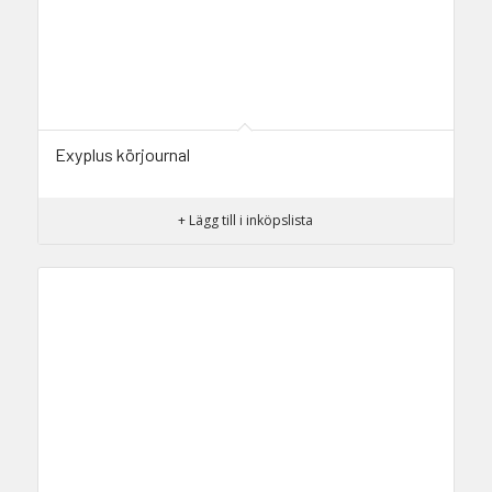
Exyplus körjournal
+ Lägg till i inköpslista