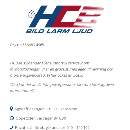
Org.nr: 556683-4965
HCB AB tillhandahåller support & service inom
fordonslösningar. Vi är en grossist med egen tillverkning och
monteringsverkstad. Vi har också en butik.
Våra kunder är allt från privatpersoner till stora företag, även
internationellt.
Agnesfridsvägen 195, 213 75 Malmö
Öppettider: vardagar 8-16.30
Privat- och företagskund, tel: 040 – 140 100