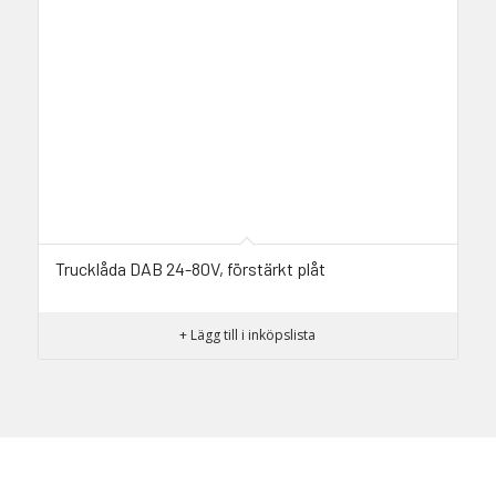
Trucklåda DAB 24-80V, förstärkt plåt
+ Lägg till i inköpslista