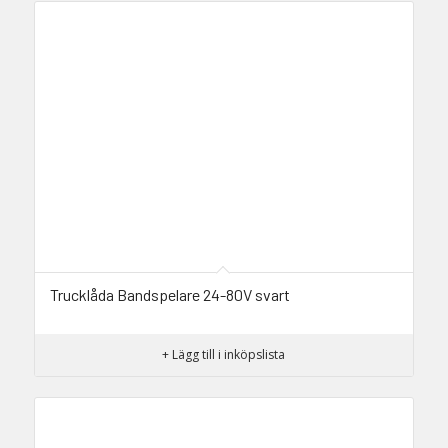
Trucklåda Bandspelare 24-80V svart
+ Lägg till i inköpslista