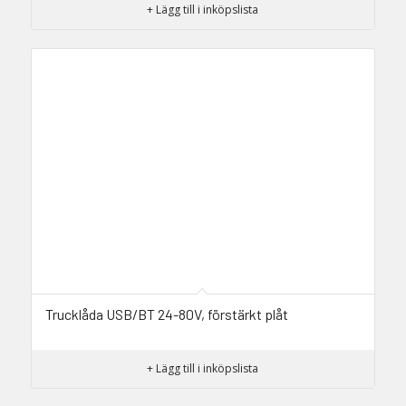
+ Lägg till i inköpslista
Trucklåda USB/BT 24-80V, förstärkt plåt
+ Lägg till i inköpslista