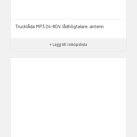
Trucklåda MP3 24-80V. lådhögtalare. antenn
+ Lägg till i inköpslista