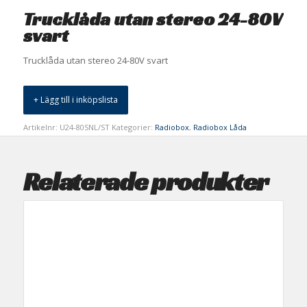
Trucklåda utan stereo 24-80V
svart
Trucklåda utan stereo 24-80V svart
+ Lägg till i inköpslista
Artikelnr:
U24-80SNL/ST
Kategorier:
Radiobox
,
Radiobox Låda
Relaterade produkter