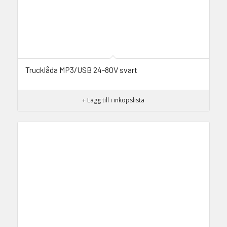
Trucklåda MP3/USB 24-80V svart
+ Lägg till i inköpslista