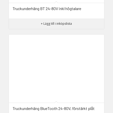
Truckunderhäng BT 24-80V inkl högtalare
+ Lägg till i inköpslista
Truckunderhäng BlueTooth 24-80V, förstärkt plåt