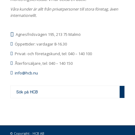
Våra kunder är allt från privatpersoner till stora företag, även
internationellt.
Agnesfridsvägen 195, 213 75 Malmö
Öppettider: vardagar 8-16.30
Privat- och företagskund, tel: 040 – 140 100
Återförsäljare, tel: 040 – 140 150
info@hcb.nu
© Copyright - HCB AB