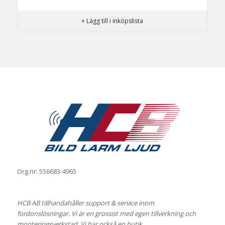
+ Lägg till i inköpslista
Org.nr: 556683-4965
HCB AB tillhandahåller support & service inom
fordonslösningar. Vi är en grossist med egen tillverkning och
monteringsverkstad. Vi har också en butik.