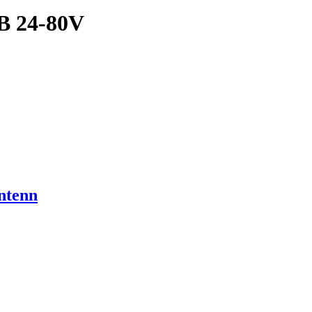
B 24-80V
ntenn