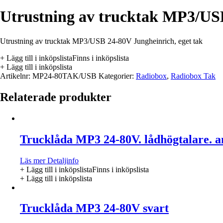
Utrustning av trucktak MP3/US
Utrustning av trucktak MP3/USB 24-80V Jungheinrich, eget tak
+ Lägg till i inköpslista
Finns i inköpslista
+ Lägg till i inköpslista
Artikelnr:
MP24-80TAK/USB
Kategorier:
Radiobox
,
Radiobox Tak
Relaterade produkter
Trucklåda MP3 24-80V. lådhögtalare. a
Läs mer
Detaljinfo
+ Lägg till i inköpslista
Finns i inköpslista
+ Lägg till i inköpslista
Trucklåda MP3 24-80V svart