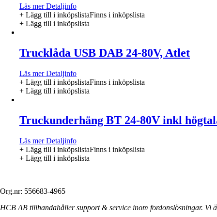
Läs mer
Detaljinfo
+ Lägg till i inköpslista
Finns i inköpslista
+ Lägg till i inköpslista
Trucklåda USB DAB 24-80V, Atlet
Läs mer
Detaljinfo
+ Lägg till i inköpslista
Finns i inköpslista
+ Lägg till i inköpslista
Truckunderhäng BT 24-80V inkl högtal
Läs mer
Detaljinfo
+ Lägg till i inköpslista
Finns i inköpslista
+ Lägg till i inköpslista
Org.nr: 556683-4965
HCB AB tillhandahåller support & service inom fordonslösningar. Vi är