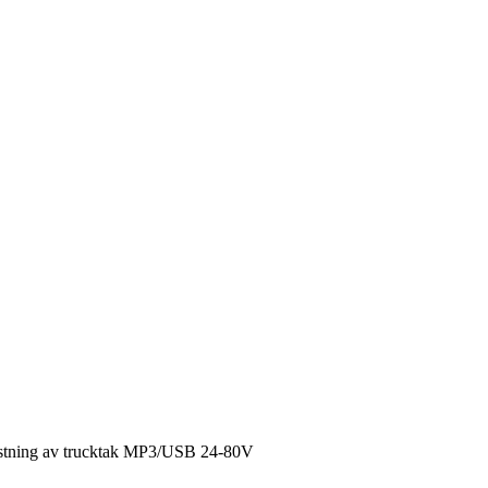
stning av trucktak MP3/USB 24-80V