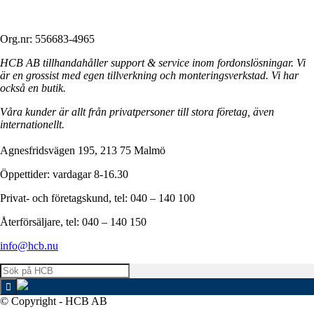
Org.nr: 556683-4965
HCB AB tillhandahåller support & service inom fordonslösningar. Vi
är en grossist med egen tillverkning och monteringsverkstad. Vi har
också en butik.
Våra kunder är allt från privatpersoner till stora företag, även
internationellt.
Agnesfridsvägen 195, 213 75 Malmö
Öppettider: vardagar 8-16.30
Privat- och företagskund, tel: 040 – 140 100
Återförsäljare, tel: 040 – 140 150
info@hcb.nu
© Copyright - HCB AB