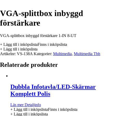
VGA-splittbox inbyggd
förstärkare
VGA-splittbox inbyggd förstärkare 1-IN 8-UT
+ Lägg till i inköpslista
Finns i inköpslista
+ Lägg till i inköpslista
Artikelnr:
VS-138A
Kategorier:
Multimedia
,
Multimedia Tbh
Relaterade produkter
Dubbla Infotavla/LED-Skärmar
Komplett Polis
Läs mer
Detaljinfo
+ Lägg till i inköpslista
Finns i inköpslista
+ Lägg till i inköpslista