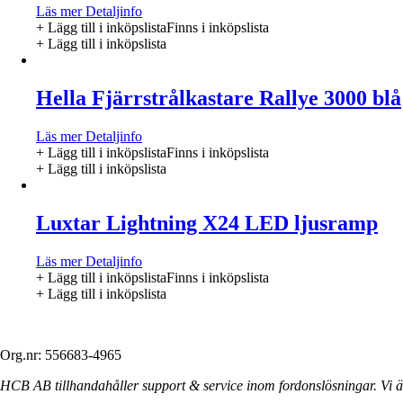
Läs mer
Detaljinfo
+ Lägg till i inköpslista
Finns i inköpslista
+ Lägg till i inköpslista
Hella Fjärrstrålkastare Rallye 3000 blå
Läs mer
Detaljinfo
+ Lägg till i inköpslista
Finns i inköpslista
+ Lägg till i inköpslista
Luxtar Lightning X24 LED ljusramp
Läs mer
Detaljinfo
+ Lägg till i inköpslista
Finns i inköpslista
+ Lägg till i inköpslista
Org.nr: 556683-4965
HCB AB tillhandahåller support & service inom fordonslösningar. Vi är