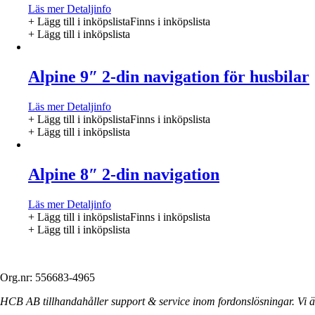
Läs mer
Detaljinfo
+ Lägg till i inköpslista
Finns i inköpslista
+ Lägg till i inköpslista
Alpine 9″ 2-din navigation för husbilar
Läs mer
Detaljinfo
+ Lägg till i inköpslista
Finns i inköpslista
+ Lägg till i inköpslista
Alpine 8″ 2-din navigation
Läs mer
Detaljinfo
+ Lägg till i inköpslista
Finns i inköpslista
+ Lägg till i inköpslista
Org.nr: 556683-4965
HCB AB tillhandahåller support & service inom fordonslösningar. Vi är