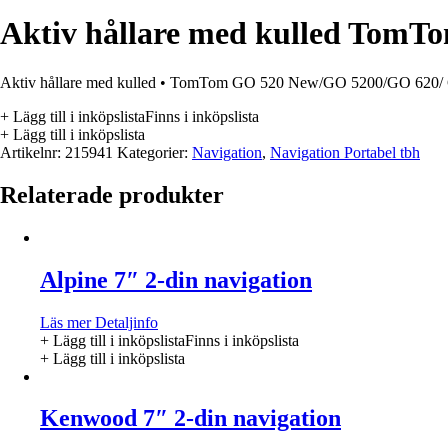
Aktiv hållare med kulled TomT
Aktiv hållare med kulled • TomTom GO 520 New/GO 5200/GO 620/
+ Lägg till i inköpslista
Finns i inköpslista
+ Lägg till i inköpslista
Artikelnr:
215941
Kategorier:
Navigation
,
Navigation Portabel tbh
Relaterade produkter
Alpine 7″ 2-din navigation
Läs mer
Detaljinfo
+ Lägg till i inköpslista
Finns i inköpslista
+ Lägg till i inköpslista
Kenwood 7″ 2-din navigation