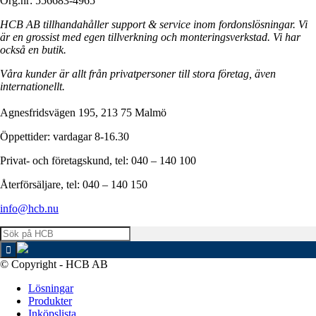
Org.nr: 556683-4965
HCB AB tillhandahåller support & service inom fordonslösningar. Vi
är en grossist med egen tillverkning och monteringsverkstad. Vi har
också en butik.
Våra kunder är allt från privatpersoner till stora företag, även
internationellt.
Agnesfridsvägen 195, 213 75 Malmö
Öppettider: vardagar 8-16.30
Privat- och företagskund, tel: 040 – 140 100
Återförsäljare, tel: 040 – 140 150
info@hcb.nu
© Copyright - HCB AB
Lösningar
Produkter
Inköpslista