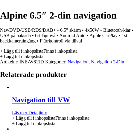
Alpine 6.5″ 2-din navigation
Nav/DVD/USB/RDS/DAB+ • 6.5″ skärm • 4x50W • Bluetooth-klar •
USB på baksida • 6st lågnivå • Android Auto • Apple CarPlay • 1st
backkameraingång • Fjärrkontroll via tillval
+ Lägg till i inköpslista
Finns i inköpslista
+ Lägg till i inköpslista
Artikelnr:
INE-W611D
Kategorier:
Navigation
,
Navigation 2-Din
Relaterade produkter
Navigation till VW
Läs mer
Detaljinfo
+ Lägg till i inköpslista
Finns i inköpslista
+ Lägg till i inköpslista