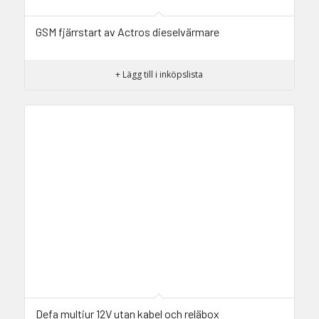
GSM fjärrstart av Actros dieselvärmare
+ Lägg till i inköpslista
Defa multiur 12V utan kabel och reläbox