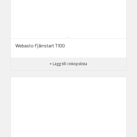
Webasto Fjärrstart T100
+ Lägg till i inköpslista