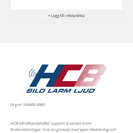
+ Lägg till i inköpslista
Org.nr: 556683-4965
HCB AB tillhandahåller support & service inom
fordonslösningar. Vi är en grossist med egen tillverkning och