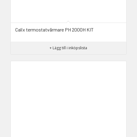
Calix termostatvärmare PH 2000H KIT
+ Lägg till i inköpslista