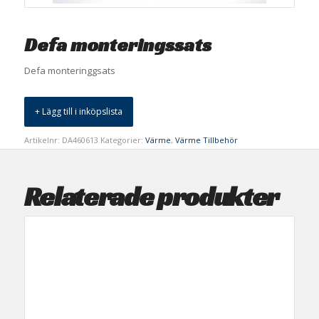
Defa monteringssats
Defa monteringgsats
+ Lägg till i inköpslista
Artikelnr:
DA460613
Kategorier:
Värme
,
Värme Tillbehör
Relaterade produkter