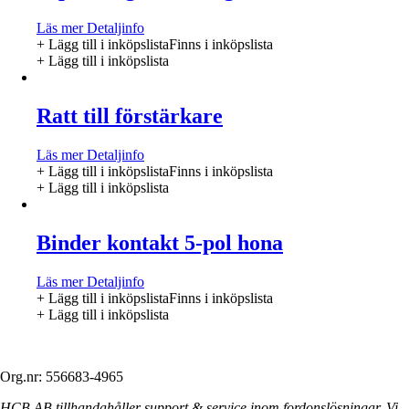
Läs mer
Detaljinfo
+ Lägg till i inköpslista
Finns i inköpslista
+ Lägg till i inköpslista
Ratt till förstärkare
Läs mer
Detaljinfo
+ Lägg till i inköpslista
Finns i inköpslista
+ Lägg till i inköpslista
Binder kontakt 5-pol hona
Läs mer
Detaljinfo
+ Lägg till i inköpslista
Finns i inköpslista
+ Lägg till i inköpslista
Org.nr: 556683-4965
HCB AB tillhandahåller support & service inom fordonslösningar. Vi