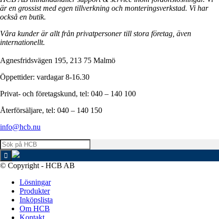
är en grossist med egen tillverkning och monteringsverkstad. Vi har
också en butik.
Våra kunder är allt från privatpersoner till stora företag, även
internationellt.
Agnesfridsvägen 195, 213 75 Malmö
Öppettider: vardagar 8-16.30
Privat- och företagskund, tel: 040 – 140 100
Återförsäljare, tel: 040 – 140 150
info@hcb.nu
© Copyright - HCB AB
Lösningar
Produkter
Inköpslista
Om HCB
Kontakt