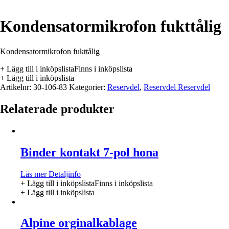
Kondensatormikrofon fukttålig
Kondensatormikrofon fukttålig
+ Lägg till i inköpslista
Finns i inköpslista
+ Lägg till i inköpslista
Artikelnr:
30-106-83
Kategorier:
Reservdel
,
Reservdel Reservdel
Relaterade produkter
Binder kontakt 7-pol hona
Läs mer
Detaljinfo
+ Lägg till i inköpslista
Finns i inköpslista
+ Lägg till i inköpslista
Alpine orginalkablage