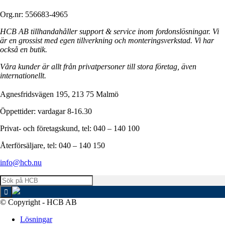
Org.nr: 556683-4965
HCB AB tillhandahåller support & service inom fordonslösningar. Vi
är en grossist med egen tillverkning och monteringsverkstad. Vi har
också en butik.
Våra kunder är allt från privatpersoner till stora företag, även
internationellt.
Agnesfridsvägen 195, 213 75 Malmö
Öppettider: vardagar 8-16.30
Privat- och företagskund, tel: 040 – 140 100
Återförsäljare, tel: 040 – 140 150
info@hcb.nu
© Copyright - HCB AB
Lösningar