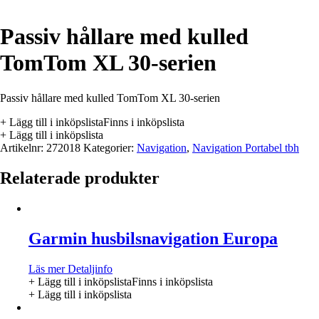
Passiv hållare med kulled
TomTom XL 30-serien
Passiv hållare med kulled TomTom XL 30-serien
+ Lägg till i inköpslista
Finns i inköpslista
+ Lägg till i inköpslista
Artikelnr:
272018
Kategorier:
Navigation
,
Navigation Portabel tbh
Relaterade produkter
Garmin husbilsnavigation Europa
Läs mer
Detaljinfo
+ Lägg till i inköpslista
Finns i inköpslista
+ Lägg till i inköpslista