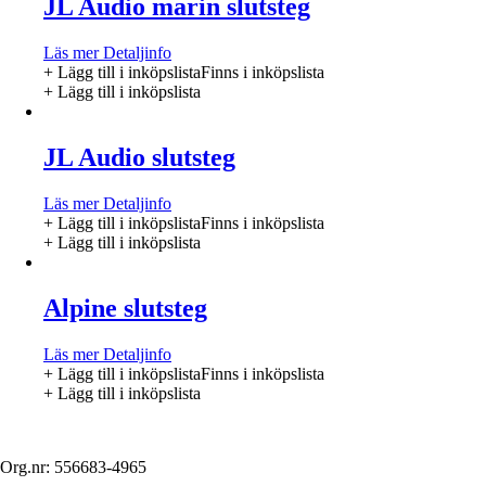
JL Audio marin slutsteg
Läs mer
Detaljinfo
+ Lägg till i inköpslista
Finns i inköpslista
+ Lägg till i inköpslista
JL Audio slutsteg
Läs mer
Detaljinfo
+ Lägg till i inköpslista
Finns i inköpslista
+ Lägg till i inköpslista
Alpine slutsteg
Läs mer
Detaljinfo
+ Lägg till i inköpslista
Finns i inköpslista
+ Lägg till i inköpslista
Org.nr: 556683-4965