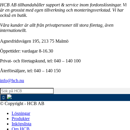
HCB AB tillhandahåller support & service inom fordonslösningar. Vi
är en grossist med egen tillverkning och monteringsverkstad. Vi har
också en butik.
Våra kunder är allt från privatpersoner till stora företag, även
internationellt.
Agnesfridsvägen 195, 213 75 Malmö
Öppettider: vardagar 8-16.30
Privat- och företagskund, tel: 040 – 140 100
Återförsäljare, tel: 040 – 140 150
info@hcb.nu
© Copyright - HCB AB
Lösningar
Produkter
Inköpslista
Om HCB