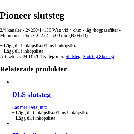
Pioneer slutsteg
2/4-kanaler • 2×260/4×130 Watt vid 4 ohm • låg-/högpassfilter •
Minimum 1 ohm • 252x215x60 mm (BxHxD)
+ Lägg till i inköpslista
Finns i inköpslista
+ Lägg till i inköpslista
Artikelnr:
GM-D9704
Kategorier:
Slutsteg
,
Slutsteg Slutsteg
Relaterade produkter
DLS slutsteg
Läs mer
Detaljinfo
+ Lägg till i inköpslista
Finns i inköpslista
+ Lägg till i inköpslista