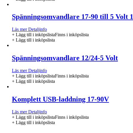
Spänningsomvandlare 17-90 till 5 Volt 
Läs mer
Detaljinfo
+ Lägg till i inköpslista
Finns i inköpslista
+ Lägg till i inköpslista
Spänningsomvandlare 12/24-5 Volt
Läs mer
Detaljinfo
+ Lägg till i inköpslista
Finns i inköpslista
+ Lägg till i inköpslista
Komplett USB-laddning 17-90V
Läs mer
Detaljinfo
+ Lägg till i inköpslista
Finns i inköpslista
+ Lägg till i inköpslista