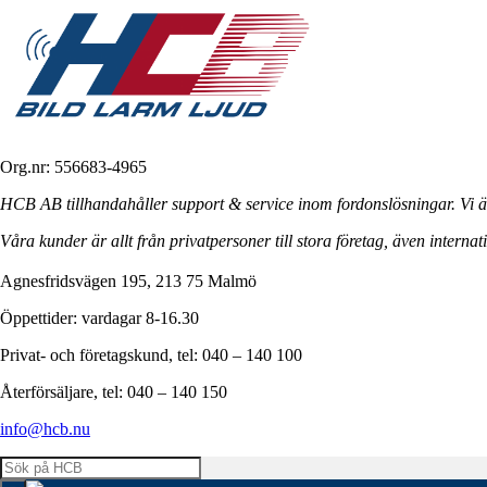
Org.nr: 556683-4965
HCB AB tillhandahåller support & service inom fordonslösningar. Vi är
Våra kunder är allt från privatpersoner till stora företag, även internati
Agnesfridsvägen 195, 213 75 Malmö
Öppettider: vardagar 8-16.30
Privat- och företagskund, tel: 040 – 140 100
Återförsäljare, tel: 040 – 140 150
info@hcb.nu