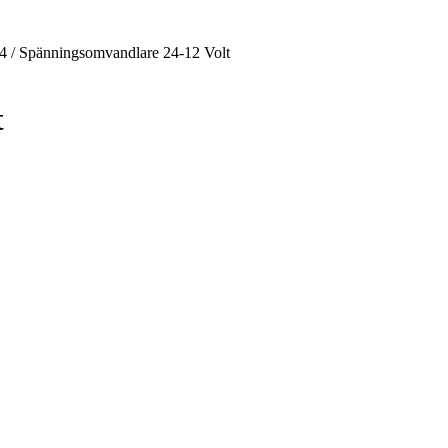
4
/
Spänningsomvandlare 24-12 Volt
t