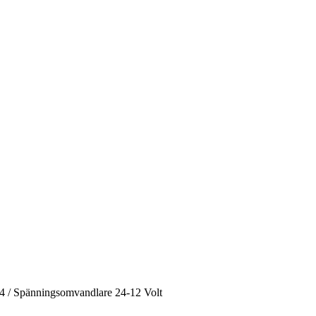
4
/
Spänningsomvandlare 24-12 Volt