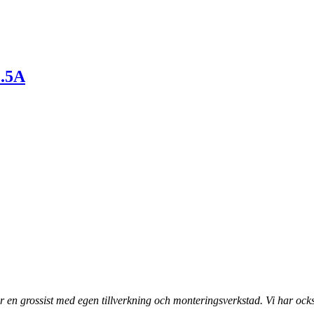
1.5A
 en grossist med egen tillverkning och monteringsverkstad. Vi har ocks