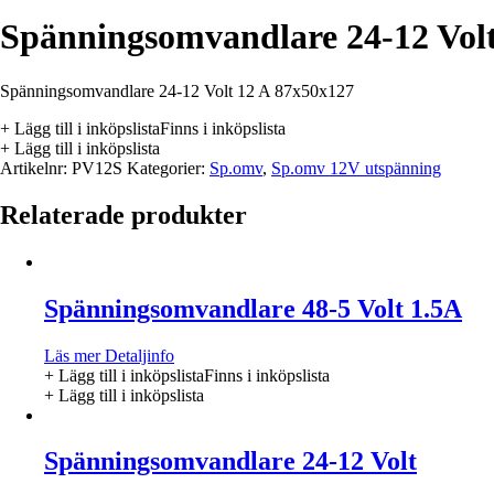
Spänningsomvandlare 24-12 Vol
Spänningsomvandlare 24-12 Volt 12 A 87x50x127
+ Lägg till i inköpslista
Finns i inköpslista
+ Lägg till i inköpslista
Artikelnr:
PV12S
Kategorier:
Sp.omv
,
Sp.omv 12V utspänning
Relaterade produkter
Spänningsomvandlare 48-5 Volt 1.5A
Läs mer
Detaljinfo
+ Lägg till i inköpslista
Finns i inköpslista
+ Lägg till i inköpslista
Spänningsomvandlare 24-12 Volt