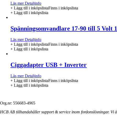
Läs mer
Detaljinfo
+ Lägg till i inköpslista
Finns i inköpslista
+ Lägg till i inköpslista
Spänningsomvandlare 17-90 till 5 Volt 
Läs mer
Detaljinfo
+ Lägg till i inköpslista
Finns i inköpslista
+ Lägg till i inköpslista
Ciggadapter USB + Inverter
Läs mer
Detaljinfo
+ Lägg till i inköpslista
Finns i inköpslista
+ Lägg till i inköpslista
Org.nr: 556683-4965
HCB AB tillhandahåller support & service inom fordonslösningar. Vi är