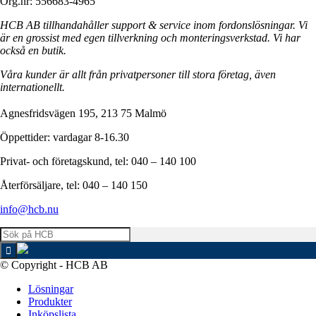
Org.nr: 556683-4965
HCB AB tillhandahåller support & service inom fordonslösningar. Vi
är en grossist med egen tillverkning och monteringsverkstad. Vi har
också en butik.
Våra kunder är allt från privatpersoner till stora företag, även
internationellt.
Agnesfridsvägen 195, 213 75 Malmö
Öppettider: vardagar 8-16.30
Privat- och företagskund, tel: 040 – 140 100
Återförsäljare, tel: 040 – 140 150
info@hcb.nu
© Copyright - HCB AB
Lösningar
Produkter
Inköpslista