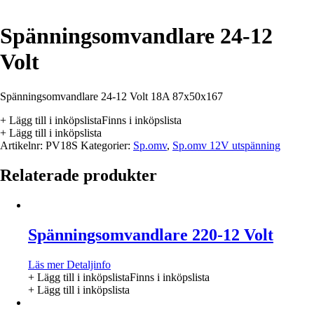
Spänningsomvandlare 24-12
Volt
Spänningsomvandlare 24-12 Volt 18A 87x50x167
+ Lägg till i inköpslista
Finns i inköpslista
+ Lägg till i inköpslista
Artikelnr:
PV18S
Kategorier:
Sp.omv
,
Sp.omv 12V utspänning
Relaterade produkter
Spänningsomvandlare 220-12 Volt
Läs mer
Detaljinfo
+ Lägg till i inköpslista
Finns i inköpslista
+ Lägg till i inköpslista