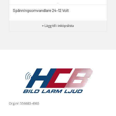
Spänningsomvandlare 24-12 Volt
+ Lägg till i inköpslista
Org.nr: 556683-4965