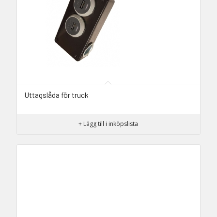
Uttagslåda för truck
+ Lägg till i inköpslista