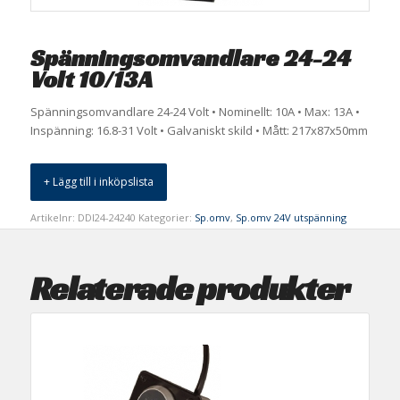
Spänningsomvandlare 24-24
Volt 10/13A
Spänningsomvandlare 24-24 Volt • Nominellt: 10A • Max: 13A •
Inspänning: 16.8-31 Volt • Galvaniskt skild • Mått: 217x87x50mm
+ Lägg till i inköpslista
Artikelnr:
DDI24-24240
Kategorier:
Sp.omv
,
Sp.omv 24V utspänning
Relaterade produkter