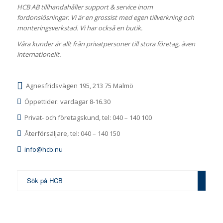
HCB AB tillhandahåller support & service inom
fordonslösningar. Vi är en grossist med egen tillverkning och
monteringsverkstad. Vi har också en butik.
Våra kunder är allt från privatpersoner till stora företag, även
internationellt.
Agnesfridsvägen 195, 213 75 Malmö
Öppettider: vardagar 8-16.30
Privat- och företagskund, tel: 040 – 140 100
Återförsäljare, tel: 040 – 140 150
info@hcb.nu