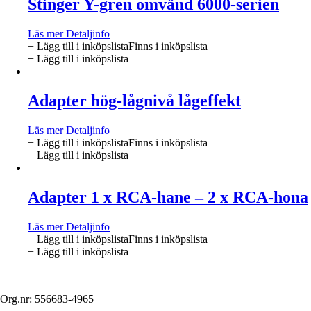
Stinger Y-gren omvänd 6000-serien
Läs mer
Detaljinfo
+ Lägg till i inköpslista
Finns i inköpslista
+ Lägg till i inköpslista
Adapter hög-lågnivå lågeffekt
Läs mer
Detaljinfo
+ Lägg till i inköpslista
Finns i inköpslista
+ Lägg till i inköpslista
Adapter 1 x RCA-hane – 2 x RCA-hona
Läs mer
Detaljinfo
+ Lägg till i inköpslista
Finns i inköpslista
+ Lägg till i inköpslista
Org.nr: 556683-4965