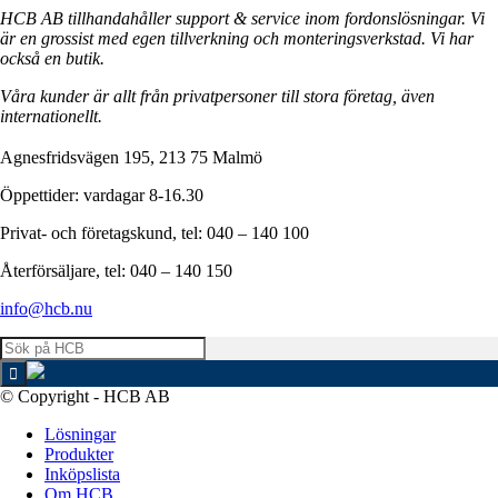
HCB AB tillhandahåller support & service inom fordonslösningar. Vi
är en grossist med egen tillverkning och monteringsverkstad. Vi har
också en butik.
Våra kunder är allt från privatpersoner till stora företag, även
internationellt.
Agnesfridsvägen 195, 213 75 Malmö
Öppettider: vardagar 8-16.30
Privat- och företagskund, tel: 040 – 140 100
Återförsäljare, tel: 040 – 140 150
info@hcb.nu
© Copyright - HCB AB
Lösningar
Produkter
Inköpslista
Om HCB