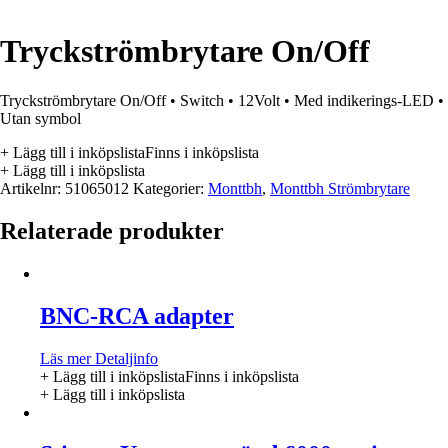
Tryckströmbrytare On/Off
Tryckströmbrytare On/Off • Switch • 12Volt • Med indikerings-LED •
Utan symbol
+ Lägg till i inköpslista
Finns i inköpslista
+ Lägg till i inköpslista
Artikelnr:
51065012
Kategorier:
Monttbh
,
Monttbh Strömbrytare
Relaterade produkter
BNC-RCA adapter
Läs mer
Detaljinfo
+ Lägg till i inköpslista
Finns i inköpslista
+ Lägg till i inköpslista